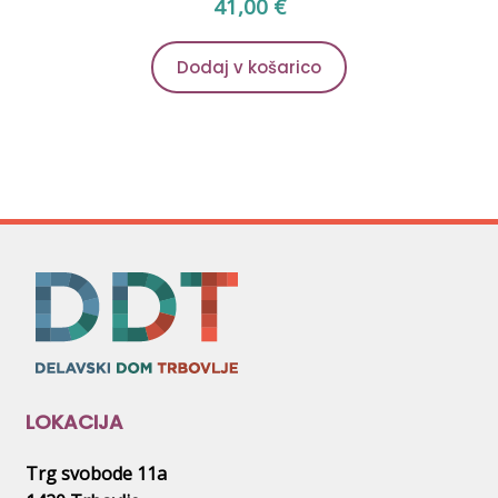
41,00
€
Dodaj v košarico
LOKACIJA
Trg svobode 11a