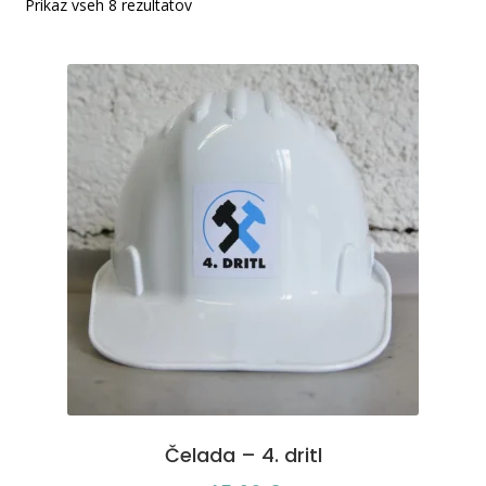
Prikaz vseh 8 rezultatov
Čelada – 4. dritl