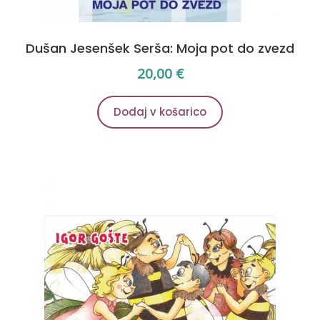
Dušan Jesenšek Serša: Moja pot do zvezd
20,00
€
Dodaj v košarico