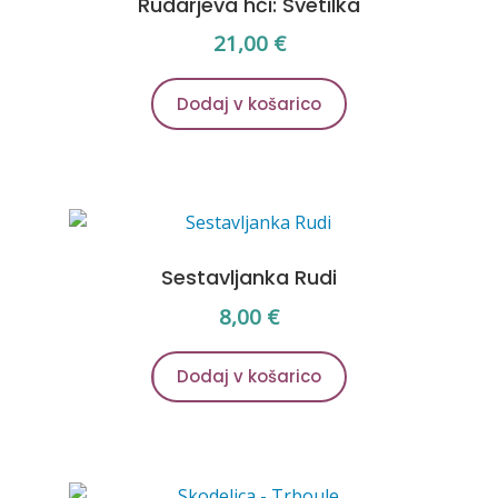
Rudarjeva hči: Svetilka
21,00
€
Dodaj v košarico
Sestavljanka Rudi
8,00
€
Dodaj v košarico