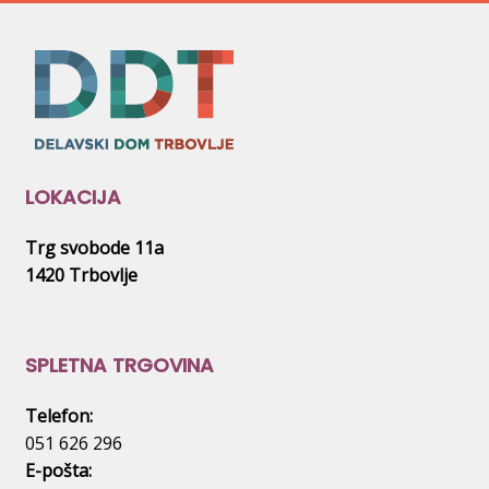
LOKACIJA
Trg svobode 11a
1420 Trbovlje
SPLETNA TRGOVINA
Telefon:
051 626 296
E-pošta: