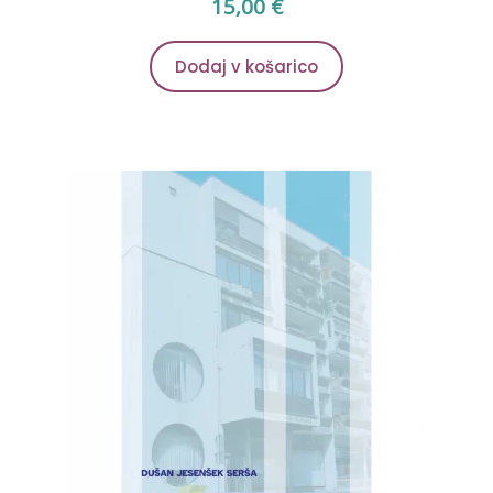
15,00
€
Dodaj v košarico