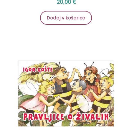
20,00
€
Dodaj v košarico