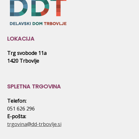
LOKACIJA
Trg svobode 11a
1420 Trbovlje
SPLETNA TRGOVINA
Telefon:
051 626 296
E-pošta:
trgovina@dd-trbovlje.si