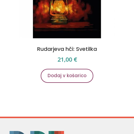
Rudarjeva hči: Svetilka
21,00
€
Dodaj v košarico