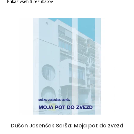
Prikaz vseh 3 rezultatov
Dušan Jesenšek Serša: Moja pot do zvezd