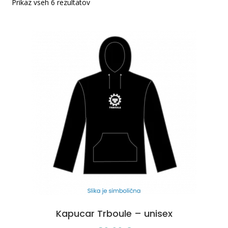
Prikaz vseh 6 rezultatov
Kapucar Trboule – unisex