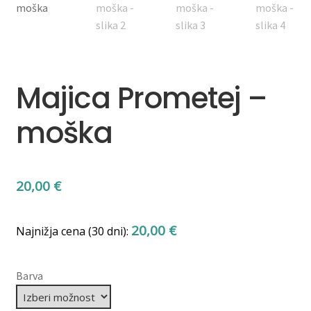
Majica Prometej –
moška
20,00
€
20,00
€
Najnižja cena (30 dni):
Barva